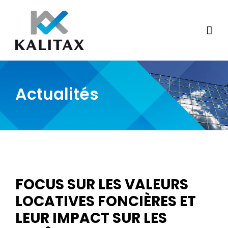
Skip
to
content
Actualités
FOCUS SUR LES VALEURS
LOCATIVES FONCIÈRES ET
LEUR IMPACT SUR LES